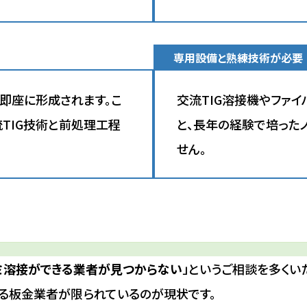
専用設備と熟練技術が必要
が即座に形成されます。こ
交流TIG溶接機やファ
TIG技術と前処理工程
と、長年の経験で培った
せん。
ミ溶接ができる業者が見つからない
」というご相談を多くい
る板金業者が限られているのが現状です。