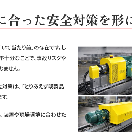
場に合った安全対策を形に
いて当たり前」の存在です。し
不十分なことで、事故リスクや
りません。
全対策は、
「とりあえず既製品
す。
、 装置や現場環境に合わせた