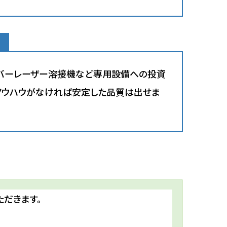
イバーレーザー溶接機など専用設備への投資
ノウハウがなければ安定した品質は出せま
ただきます。