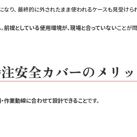
になり、 最終的に外されたまま使われるケースも見受けられ
。
前提としている使用環境が、現場と合っていない
ことが問
特注安全カバーのメリッ
場・作業動線に合わせて設計できること
です。