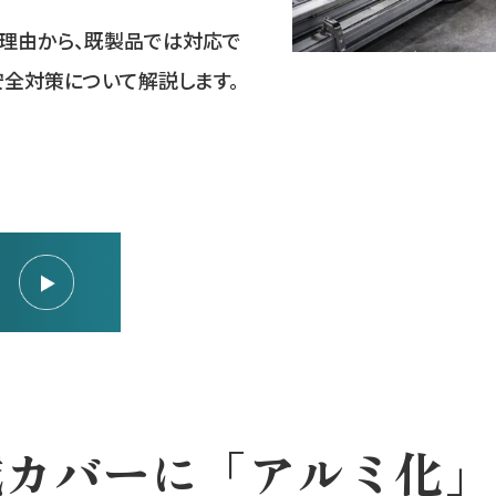
理由から、既製品では対応で
安全対策について解説します。
械カバーに「アルミ化」