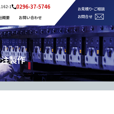
0296-37-5746
62-1
お見積り・ご相談
お問合せ
社概要
お問い合わせ
特注製作