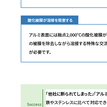
酸化被膜が溶接を阻害する
アルミ表面には融点2,000℃の酸化被膜
の被膜を除去しながら溶接する特殊な交流
が必要です。
「
他社に断られてしまった
」「
アル
鉄やステンレスに比べて対応でき
Success