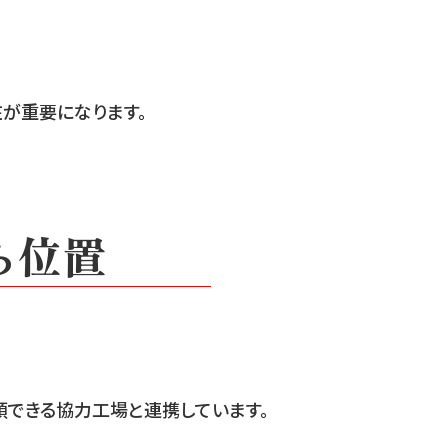
在が重要になります。
ち位置
できる協力工場と連携しています。