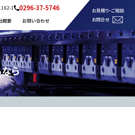
0296-37-5746
62-1
お見積り・ご相談
お問合せ
社概要
お問い合わせ
るなら