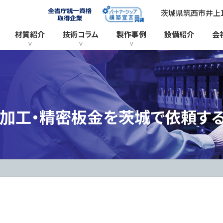
茨城県筑西市井上11
材質紹介
技術コラム
製作事例
設備紹介
会
加工・精密板金を茨城で依頼す