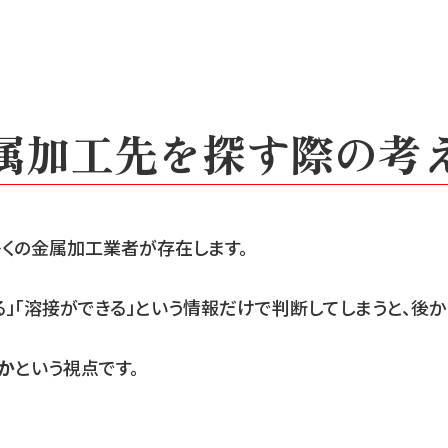
属加工先を探す際の考
多くの金属加工業者が存在します。
る」「溶接ができる」という情報だけで判断してしまうと、後
か
という視点です。