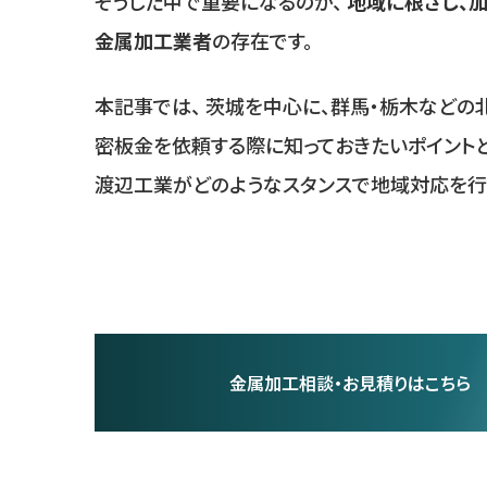
そうした中で重要になるのが、
地域に根ざし、
金属加工業者
の存在です。
本記事では、 茨城を中心に、群馬・栃木など
密板金を依頼する際に知っておきたいポイントと
渡辺工業がどのようなスタンスで地域対応を行
金属加工相談・お見積りはこちら