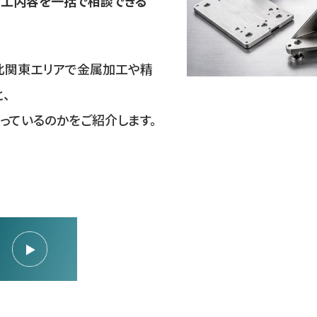
加工内容を一括で相談できる
の北関東エリアで金属加工や精
、
っているのかをご紹介します。