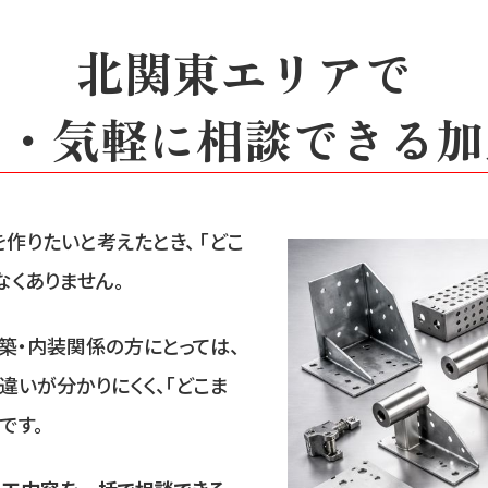
北関東エリアで
て・気軽に相談できる加
作りたいと考えたとき、 「どこ
くありません。
築・内装関係の方にとっては、
違いが分かりにくく、「どこま
です。